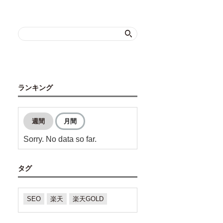
ランキング
週間
月間
Sorry. No data so far.
タグ
SEO
楽天
楽天GOLD